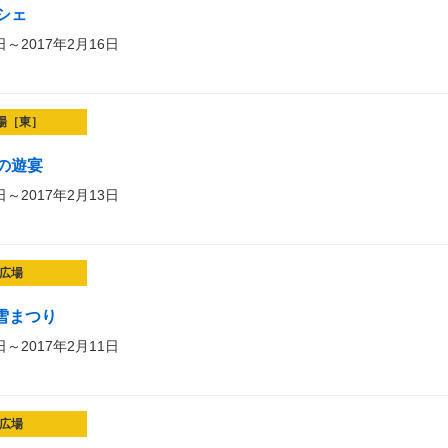
シェ
日～2017年2月16日
場［東］
の遊宴
日～2017年2月13日
広場
雪まつり
日～2017年2月11日
広場