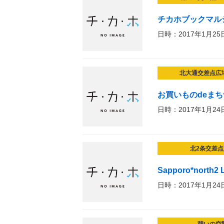
チカホブックマル
日時：2017年1月25
北大通交差点広
お買いものdeま
日時：2017年1月24
北2条交差点
Sapporo*north2 
日時：2017年1月24