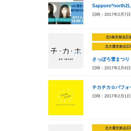
Sapporo*north
日時：2017年2月7日
北3条交差点広
北大通交差点広
さっぽろ雪まつり
日時：2017年2月4日
チカチカ☆パフォ
日時：2017年2月1日
北大通交差点広