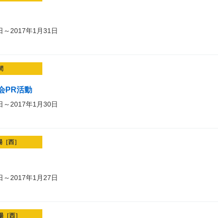
日～2017年1月31日
間
会PR活動
日～2017年1月30日
場［西］
日～2017年1月27日
場［西］