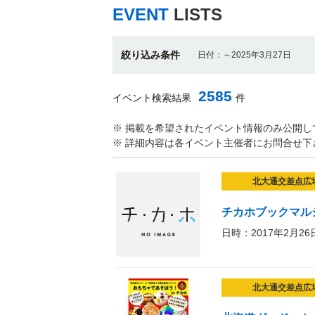
EVENT
LISTS
絞り込み条件
日付：～2025年3月27日
2585
イベント検索結果
件
※ 掲載を希望されたイベント情報のみ公開し
※ 詳細内容は各イベント主催者にお問合せ下
北大通交差点広
チカホブックマル
日時：2017年2月26
北大通交差点広