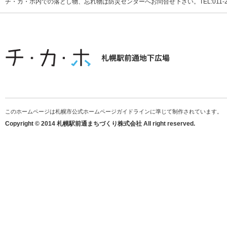
チ・カ・ホ内での落とし物、忘れ物は防災センターへお問合せ下さい。TEL:011-231
このホームページは札幌市公式ホームページガイドラインに準じて制作されています。
Copyright © 2014 札幌駅前通まちづくり株式会社 All right reserved.