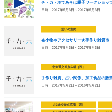
チ・カ・ホであそぼ親子ワークショップ 
日時：2017年5月3日～2017年5月3日
憩いの空間
布小物やアクセサリー★手作り雑貨市
日時：2017年5月3日～2017年5月3日
北大通交差点広場［西］
手作り雑貨、占い関係、加工食品の販売（col
日時：2017年5月2日～2016年5月2日
北3条交差点広場［西］