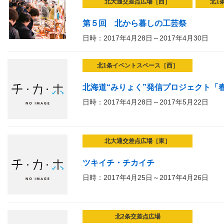
北大通交差点広場［西］
北1
第５回 北から暮しの工芸祭
日時：2017年4月28日～2017年4月30日
北1条イベントスペース［西］
北海道“みりょく”発信プロジェクト「春
日時：2017年4月28日～2017年5月22日
北大通交差点広場［東］
ツキイチ・チカイチ
日時：2017年4月25日～2017年4月26日
北2条交差点広場