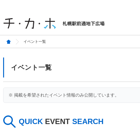
イベント一覧
イベント一覧
※ 掲載を希望されたイベント情報のみ公開しています。
QUICK
EVENT
SEARCH