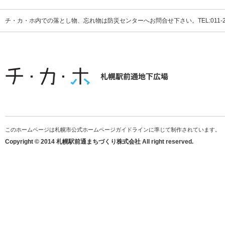
チ・カ・ホ内での落とし物、忘れ物は防災センターへお問合せ下さい。TEL:011-231
このホームページは札幌市公式ホームページガイドラインに準じて制作されています。
Copyright © 2014 札幌駅前通まちづくり株式会社 All right reserved.