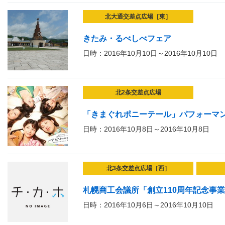
北大通交差点広場［東］
きたみ・るべしべフェア
日時：2016年10月10日～2016年10月10日
北2条交差点広場
「きまぐれポニーテール」パフォーマ
日時：2016年10月8日～2016年10月8日
北3条交差点広場［西］
札幌商工会議所「創立110周年記念事
日時：2016年10月6日～2016年10月10日