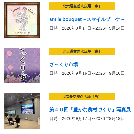
北大通交差点広場［東］
smile bouquet～スマイルブーケ～
日時：2026年9月14日～2026年9月14日
北大通交差点広場［東］
ざっくり市場
日時：2026年9月16日～2026年9月16日
北3条交差点広場［西］
第４０回「豊かな農村づくり」写真展
日時：2026年9月17日～2026年9月19日