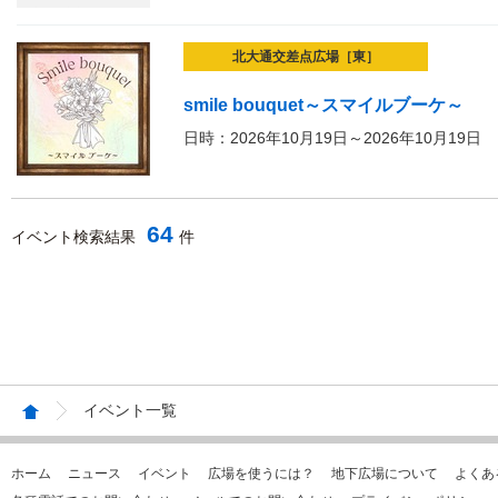
北大通交差点広場［東］
smile bouquet～スマイルブーケ～
日時：2026年10月19日～2026年10月19日
64
イベント検索結果
件
イベント一覧
ホーム
ニュース
イベント
広場を使うには？
地下広場について
よくあ