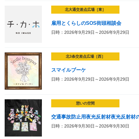
北大通交差点広場［東］
雇用とくらしのSOS街頭相談会
日時：2026年9月29日～2026年9月29日
北3条交差点広場［西］
スマイルブーケ
日時：2026年9月29日～2026年9月29日
憩いの空間
交通事故防止用夜光反射材夜光反射材
日時：2026年9月30日～2026年9月30日