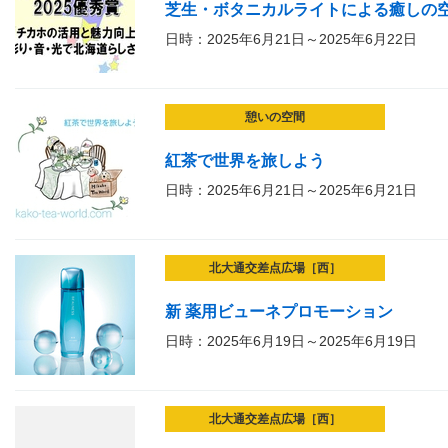
芝生・ボタニカルライトによる癒しの
日時：2025年6月21日～2025年6月22日
憩いの空間
紅茶で世界を旅しよう
日時：2025年6月21日～2025年6月21日
北大通交差点広場［西］
新 薬用ビューネプロモーション
日時：2025年6月19日～2025年6月19日
北大通交差点広場［西］