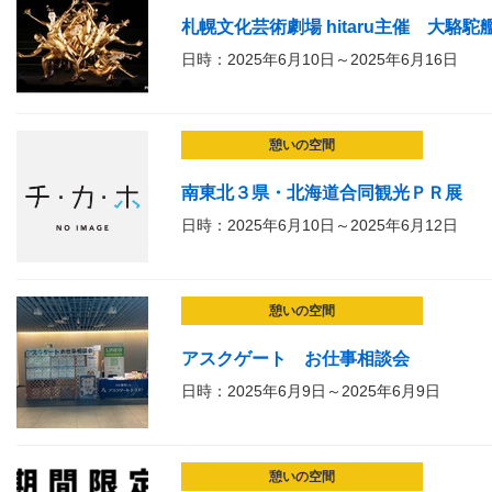
札幌文化芸術劇場 hitaru主催 大駱駝
日時：2025年6月10日～2025年6月16日
憩いの空間
南東北３県・北海道合同観光ＰＲ展
日時：2025年6月10日～2025年6月12日
憩いの空間
アスクゲート お仕事相談会
日時：2025年6月9日～2025年6月9日
憩いの空間