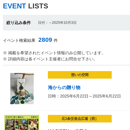
EVENT
LISTS
絞り込み条件
日付：～2025年10月3日
2809
イベント検索結果
件
※ 掲載を希望されたイベント情報のみ公開しています。
※ 詳細内容は各イベント主催者にお問合せ下さい。
憩いの空間
海からの贈り物
日時：2025年6月22日～2025年6月22日
北3条交差点広場［西］