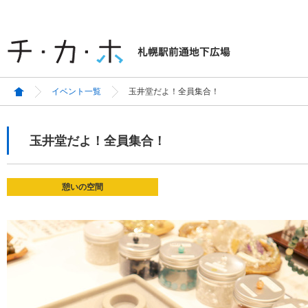
イベント一覧
玉井堂だよ！全員集合！
玉井堂だよ！全員集合！
憩いの空間