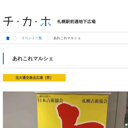
イベント一覧
あれこれマルシェ
あれこれマルシェ
北大通交差点広場［西］