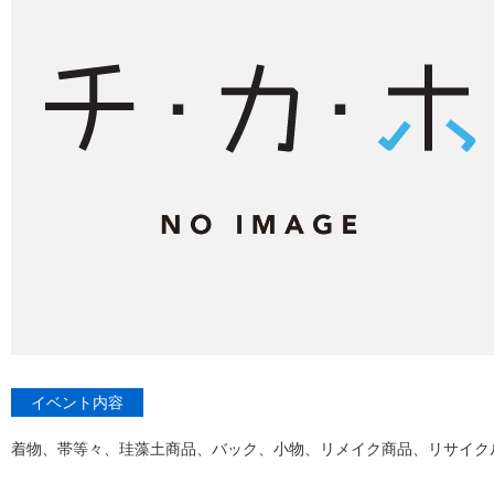
イベント内容
着物、帯等々、珪藻土商品、バック、小物、リメイク商品、リサイク