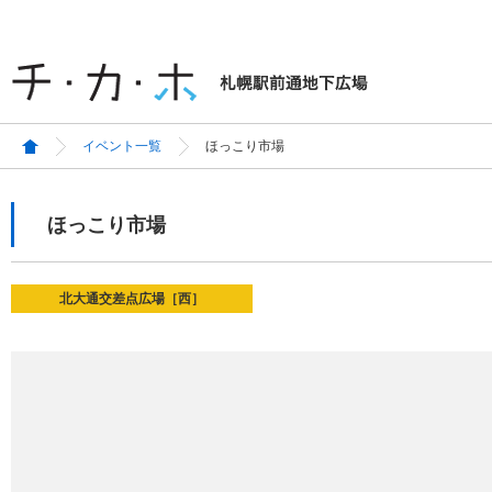
イベント一覧
ほっこり市場
ほっこり市場
北大通交差点広場［西］