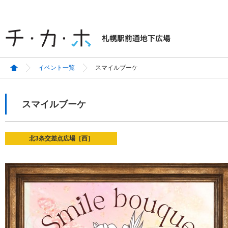
イベント一覧
スマイルブーケ
スマイルブーケ
北3条交差点広場［西］