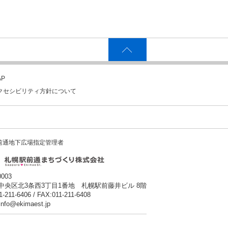
P
クセシビリティ方針について
前通地下広場指定管理者
0003
中央区北3条西3丁目1番地 札幌駅前藤井ビル 8階
1-211-6406 / FAX:011-211-6408
:info@ekimaest.jp