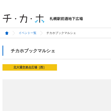
イベント一覧
チカホブックマルシェ
チカホブックマルシェ
北大通交差点広場［西］