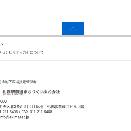
P
クセシビリティ方針について
前通地下広場指定管理者
0003
中央区北3条西3丁目1番地 札幌駅前藤井ビル 8階
1-211-6406 / FAX:011-211-6408
:info@ekimaest.jp