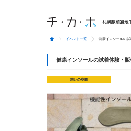
イベント一覧
健康インソールの試
健康インソールの試着体験・販
憩いの空間