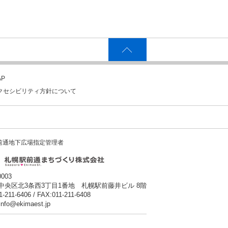
P
クセシビリティ方針について
前通地下広場指定管理者
0003
中央区北3条西3丁目1番地 札幌駅前藤井ビル 8階
1-211-6406 / FAX:011-211-6408
:info@ekimaest.jp