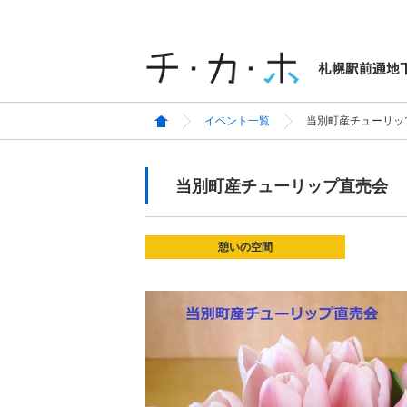
イベント一覧
当別町産チューリッ
当別町産チューリップ直売会
憩いの空間