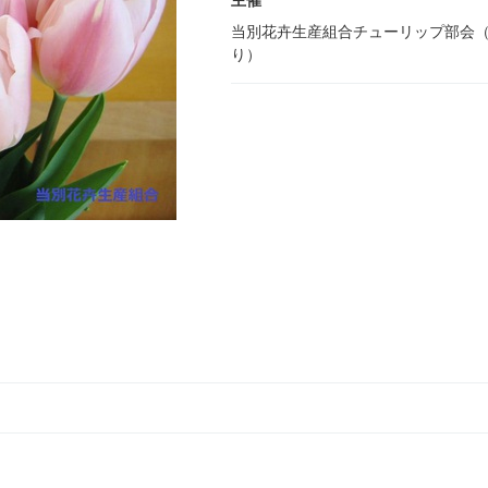
主催
当別花卉生産組合チューリップ部会（
り）