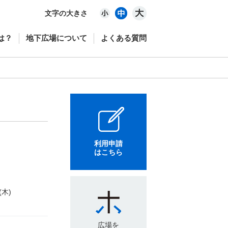
文字の大きさ
は？
地下広場について
よくある質問
利用申請
はこちら
(木)
広場を