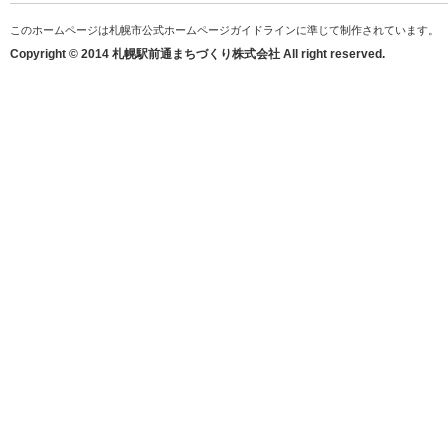
このホームページは札幌市公式ホームページガイドラインに準じて制作されています。
Copyright © 2014 札幌駅前通まちづくり株式会社 All right reserved.