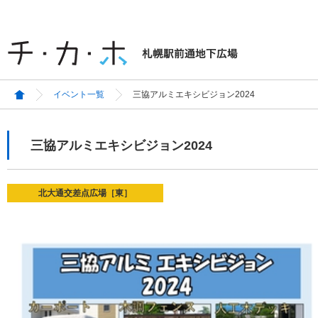
イベント一覧
三協アルミエキシビジョン2024
三協アルミエキシビジョン2024
北大通交差点広場［東］