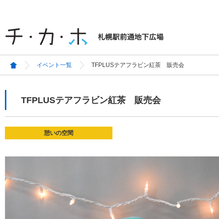
イベント一覧
TFPLUSテアフラビン紅茶 販売会
TFPLUSテアフラビン紅茶 販売会
憩いの空間