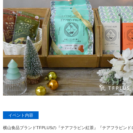
イベント内容
横山食品ブランドTFPLUSの『テアフラビン紅茶』『テアフラビン