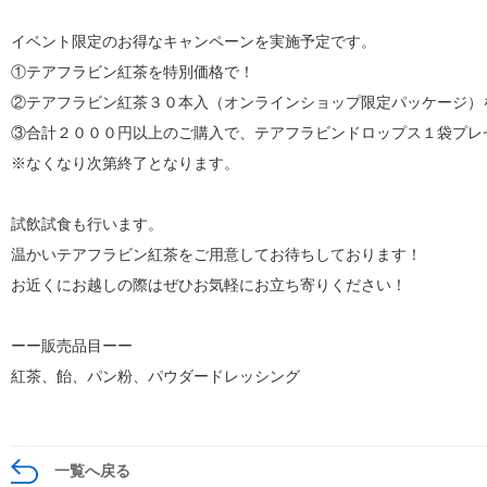
イベント限定のお得なキャンペーンを実施予定です。
①テアフラビン紅茶を特別価格で！
②テアフラビン紅茶３０本入（オンラインショップ限定パッケージ）
③合計２０００円以上のご購入で、テアフラビンドロップス１袋プレ
※なくなり次第終了となります。
試飲試食も行います。
温かいテアフラビン紅茶をご用意してお待ちしております！
お近くにお越しの際はぜひお気軽にお立ち寄りください！
ーー販売品目ーー
紅茶、飴、パン粉、パウダードレッシング
一覧へ戻る