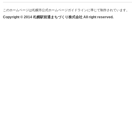
このホームページは札幌市公式ホームページガイドラインに準じて制作されています。
Copyright © 2014 札幌駅前通まちづくり株式会社 All right reserved.