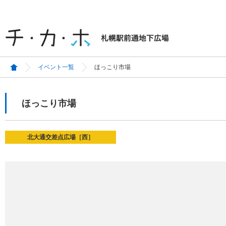
イベント一覧
ほっこり市場
ほっこり市場
北大通交差点広場［西］