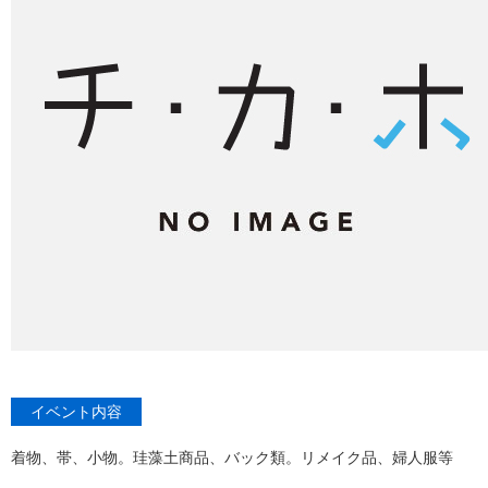
イベント内容
着物、帯、小物。珪藻土商品、バック類。リメイク品、婦人服等