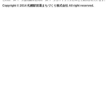
Copyright © 2014 札幌駅前通まちづくり株式会社 All right reserved.