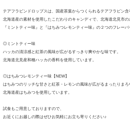
テアフラビンドロップスは、国産茶葉からつくられるテアフラビン含
北海道産の素材を使用したこだわりのキャンディで、北海道北見
『ミントティー味』と『はちみつレモンティー味』の２つのフレ
◎ミントティー味
ハッカの清涼感と紅茶の風味が広がるすっきり爽やかな味です。
北海道北見産和種ハッカの香料を使用しています。
◎はちみつレモンティー味【NEW】
はちみつのリッチな甘さと紅茶・レモンの風味が広がるまったり
北海道産はちみつを使用しています。
試食もご用意しておりますので、
お近くにお越しの際はぜひお気軽にお立ち寄りください♪