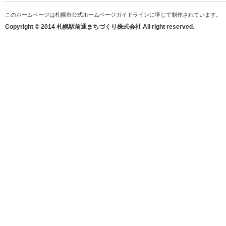
このホームページは札幌市公式ホームページガイドラインに準じて制作されています。
Copyright © 2014 札幌駅前通まちづくり株式会社 All right reserved.