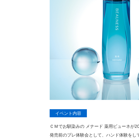
イベント内容
ＣＭでお馴染みの メナード 薬用ビューネが20
発売前のプレ体験会として、ハンド体験をし