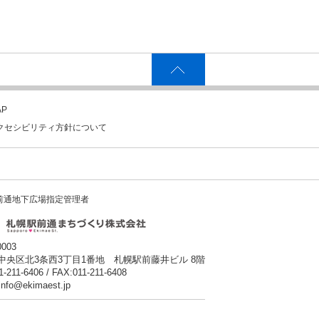
P
クセシビリティ方針について
前通地下広場指定管理者
0003
中央区北3条西3丁目1番地 札幌駅前藤井ビル 8階
1-211-6406 / FAX:011-211-6408
:info@ekimaest.jp