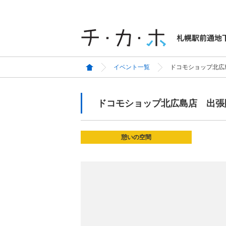
イベント一覧
ドコモショップ北広
ドコモショップ北広島店 出張
憩いの空間