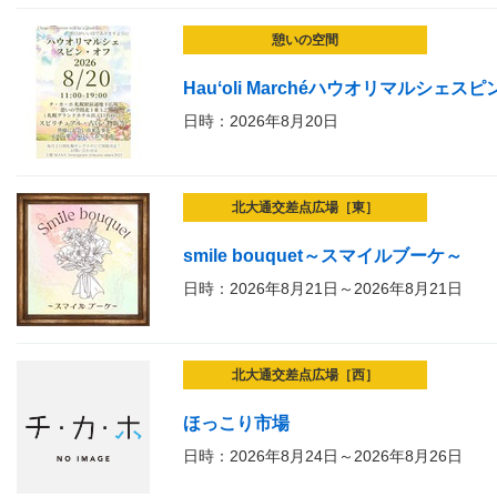
憩いの空間
Hauʻoli Marchéハウオリマルシェス
日時：2026年8月20日
北大通交差点広場［東］
smile bouquet～スマイルブーケ～
日時：2026年8月21日～2026年8月21日
北大通交差点広場［西］
ほっこり市場
日時：2026年8月24日～2026年8月26日