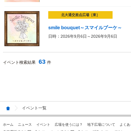
北大通交差点広場［東］
smile bouquet～スマイルブーケ～
日時：2026年9月6日～2026年9月6日
63
イベント検索結果
件
イベント一覧
ホーム
ニュース
イベント
広場を使うには？
地下広場について
よくあ