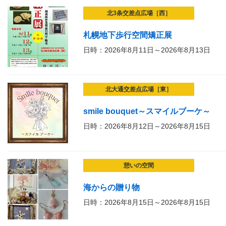
北3条交差点広場［西］
札幌地下歩行空間矯正展
日時：2026年8月11日～2026年8月13日
北大通交差点広場［東］
smile bouquet～スマイルブーケ～
日時：2026年8月12日～2026年8月15日
憩いの空間
海からの贈り物
日時：2026年8月15日～2026年8月15日