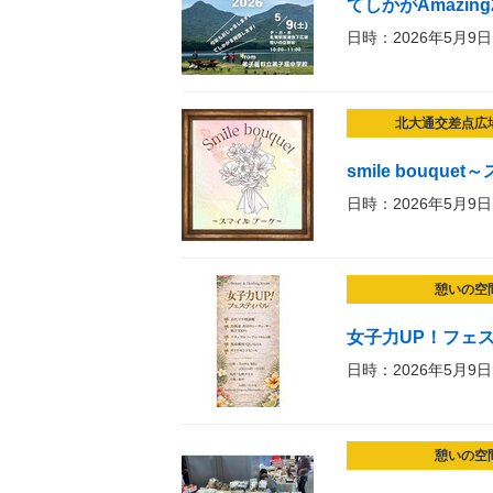
てしかがAmazing
日時：2026年5月9日
北大通交差点広
smile bouqu
日時：2026年5月9日
憩いの空
女子力UP！フェ
日時：2026年5月9日
憩いの空