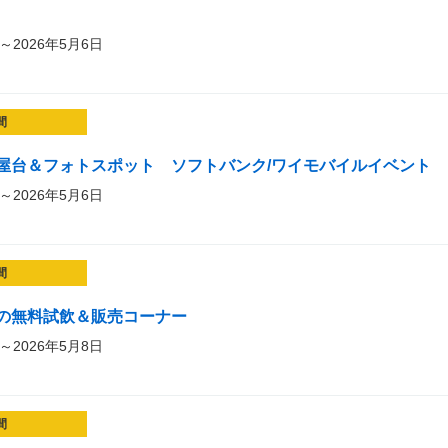
～2026年5月6日
間
屋台＆フォトスポット ソフトバンク/ワイモバイルイベント
～2026年5月6日
間
の無料試飲＆販売コーナー
～2026年5月8日
間