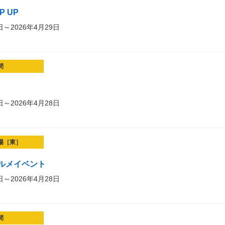
OP UP
日～2026年4月29日
間
日～2026年4月28日
場［東］
ルメイベント
日～2026年4月28日
間