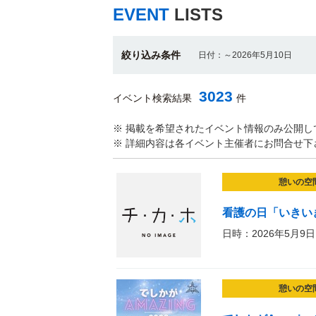
EVENT
LISTS
絞り込み条件
日付：～2026年5月10日
3023
イベント検索結果
件
※ 掲載を希望されたイベント情報のみ公開し
※ 詳細内容は各イベント主催者にお問合せ下
憩いの空
看護の日「いきい
日時：2026年5月9日
憩いの空