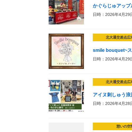
かぐらじゅアップ
日時：2026年4月29
北大通交差点広
smile bouque
日時：2026年4月29
北大通交差点広
アイヌ刺しゅう浪
日時：2026年4月28
憩いの空