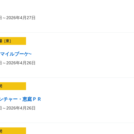
日～2026年4月27日
場［東］
t~スマイルブーケ~
日～2026年4月26日
間
ンチャー・恵庭ＰＲ
日～2026年4月26日
間