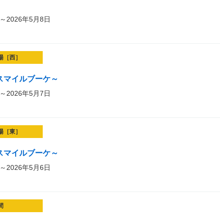
～2026年5月8日
場［西］
et～スマイルブーケ～
～2026年5月7日
場［東］
et～スマイルブーケ～
～2026年5月6日
間