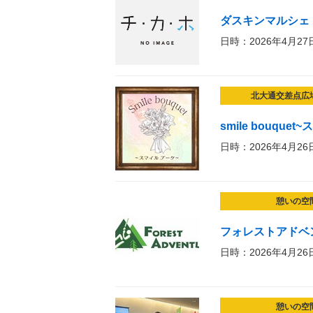
ダスキンマルシェ
日時：2026年4月27
北大通交差点広
smile bouque
日時：2026年4月26
憩いの空
フォレストアドベ
日時：2026年4月26
憩いの空