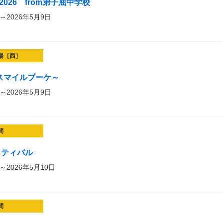
2026 from弟子屈中学校
～2026年5月9日
場［西］
et～スマイルブーケ～
～2026年5月9日
間
スティバル
～2026年5月10日
間