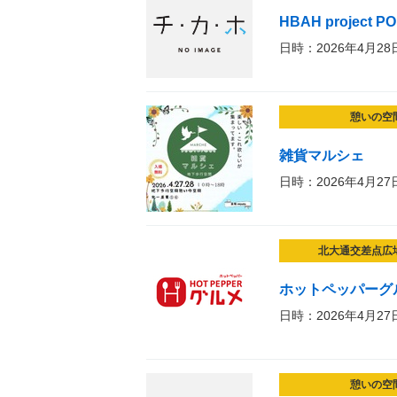
HBAH project P
日時：2026年4月28
憩いの空
雑貨マルシェ
日時：2026年4月27
北大通交差点広
ホットペッパーグ
日時：2026年4月27
憩いの空