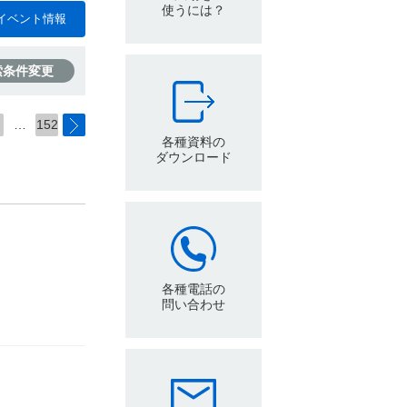
使うには？
イベント情報
索条件変更
…
152
各種資料の
ダウンロード
各種電話の
問い合わせ