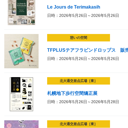
Le Jours de Terimakasih
日時：2026年5月26日～2026年5月26日
憩いの空間
TFPLUSテアフラビンドロップス 販
日時：2026年5月26日～2026年5月26日
北大通交差点広場［東］
札幌地下歩行空間矯正展
日時：2026年5月26日～2026年5月28日
北大通交差点広場［東］