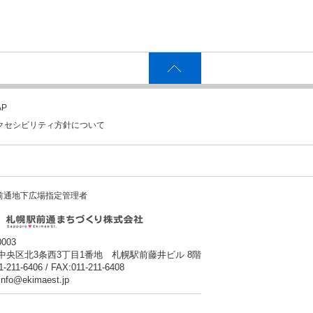
P
クセシビリティ方針について
前通地下広場指定管理者
0003
中央区北3条西3丁目1番地 札幌駅前藤井ビル 8階
1-211-6406 / FAX:011-211-6408
:info@ekimaest.jp