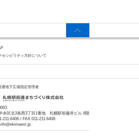
P
クセシビリティ方針について
前通地下広場指定管理者
0003
中央区北3条西3丁目1番地 札幌駅前藤井ビル 8階
1-211-6406 / FAX:011-211-6408
:info@ekimaest.jp