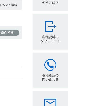
使うには？
イベント情報
索条件変更
各種資料の
ダウンロード
各種電話の
問い合わせ