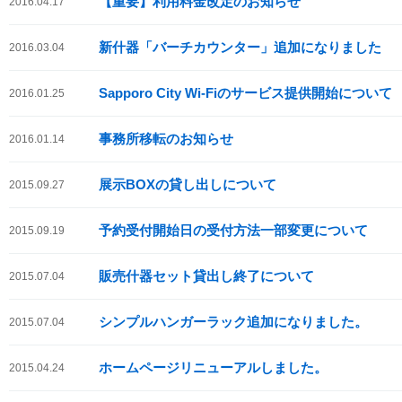
【重要】利用料金改定のお知らせ
2016.04.17
新什器「バーチカウンター」追加になりました
2016.03.04
Sapporo City Wi-Fiのサービス提供開始について
2016.01.25
事務所移転のお知らせ
2016.01.14
展示BOXの貸し出しについて
2015.09.27
予約受付開始日の受付方法一部変更について
2015.09.19
販売什器セット貸出し終了について
2015.07.04
シンプルハンガーラック追加になりました。
2015.07.04
ホームページリニューアルしました。
2015.04.24