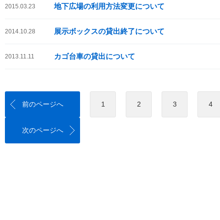
地下広場の利用方法変更について
2015.03.23
展示ボックスの貸出終了について
2014.10.28
カゴ台車の貸出について
2013.11.11
前のページへ
1
2
3
4
次のページへ