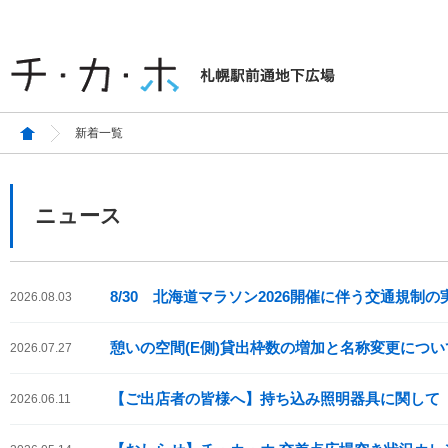
新着一覧
ニュース
8/30 北海道マラソン2026開催に伴う交通規制
2026.08.03
憩いの空間(E側)貸出枠数の増加と名称変更につ
2026.07.27
【ご出店者の皆様へ】持ち込み照明器具に関して
2026.06.11